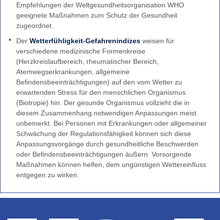
Empfehlungen der Weltgesundheitsorganisation WHO
Partner
geeignete Maßnahmen zum Schutz der Gesundheit
zugeordnet.
Der
Wetterfühligkeit-Gefahrenindizes
weisen für
verschiedene medizinische Formenkreise
(Herzkreislaufbereich, rheumatischer Bereich,
Atemwegserkrankungen, allgemeine
Befindensbeeinträchtigungen) auf den vom Wetter zu
erwartenden Stress für den menschlichen Organismus
(Biotropie) hin. Der gesunde Organismus vollzieht die in
diesem Zusammenhang notwendigen Anpassungen meist
unbemerkt. Bei Personen mit Erkrankungen oder allgemeiner
Schwächung der Regulationsfähigkeit können sich diese
Anpassungsvorgänge durch gesundheitliche Beschwerden
oder Befindensbeeinträchtigungen äußern. Vorsorgende
Maßnahmen können helfen, dem ungünstigen Wettereinfluss
entgegen zu wirken.