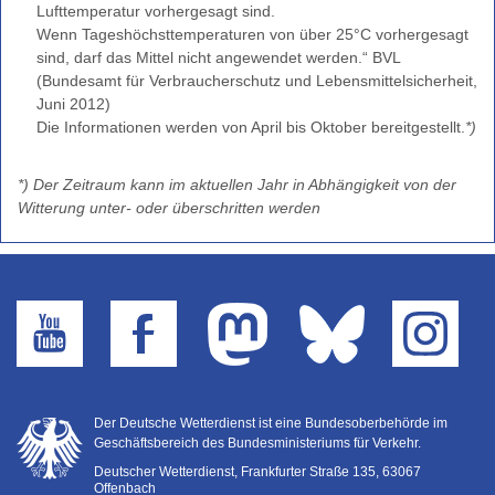
Lufttemperatur vorhergesagt sind.
Wenn Tageshöchsttemperaturen von über 25°C vorhergesagt
sind, darf das Mittel nicht angewendet werden.“ BVL
(Bundesamt für Verbraucherschutz und Lebensmittelsicherheit,
Juni 2012)
Die Informationen werden von April bis Oktober bereitgestellt.
*)
*) Der Zeitraum kann im aktuellen Jahr in Abhängigkeit von der
Witterung unter- oder überschritten werden
Der Deutsche Wetterdienst ist eine Bundesoberbehörde im
Geschäftsbereich des Bundesministeriums für Verkehr.
Deutscher Wetterdienst, Frankfurter Straße 135, 63067
Offenbach