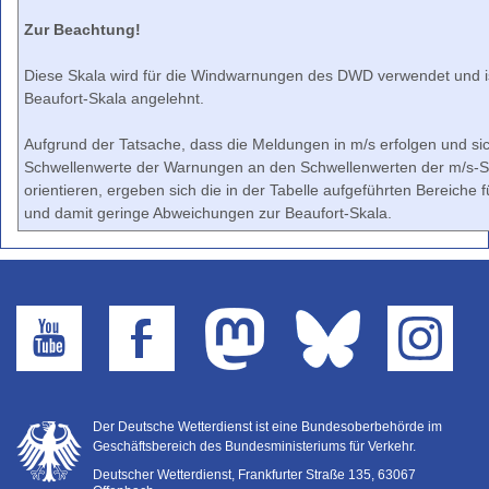
Zur Beachtung!
Diese Skala wird für die Windwarnungen des DWD verwendet und is
Beaufort-Skala angelehnt.
Aufgrund der Tatsache, dass die Meldungen in m/s erfolgen und sic
Schwellenwerte der Warnungen an den Schwellenwerten der m/s-S
orientieren, ergeben sich die in der Tabelle aufgeführten Bereiche 
und damit geringe Abweichungen zur Beaufort-Skala.
Der Deutsche Wetterdienst ist eine Bundesoberbehörde im
Geschäftsbereich des Bundesministeriums für Verkehr.
Deutscher Wetterdienst, Frankfurter Straße 135, 63067