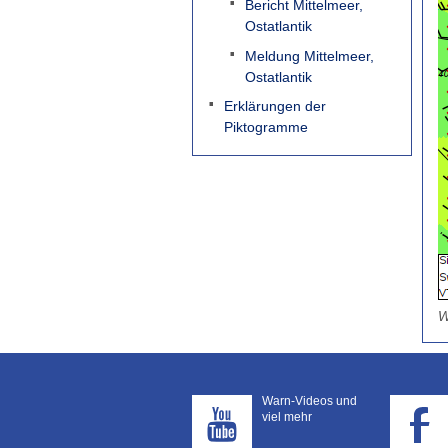
Bericht Mittelmeer,
Ostatlantik
Meldung Mittelmeer,
Ostatlantik
Erklärungen der
Piktogramme
W
Warn-Videos und
viel mehr