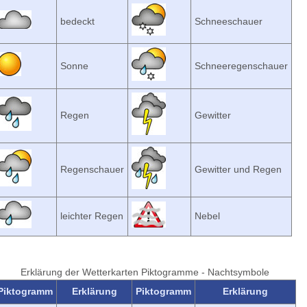
bedeckt
Schneeschauer
Sonne
Schneeregenschauer
Regen
Gewitter
Regenschauer
Gewitter und Regen
leichter Regen
Nebel
Erklärung der Wetterkarten Piktogramme - Nachtsymbole
Piktogramm
Erklärung
Piktogramm
Erklärung