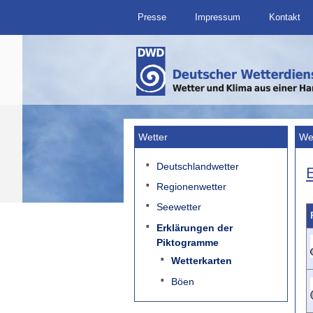
Presse
Impressum
Kontakt
Wetter
We
Deutschlandwetter
Regionenwetter
Seewetter
Erklärungen der
Piktogramme
Wetterkarten
Böen