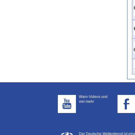
Warn-Videos und
viel mehr
Der Deutsche Wetterdienst ist ei