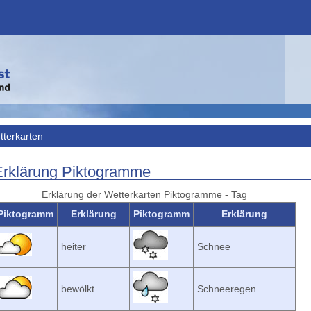
tterkarten
Erklärung Piktogramme
Erklärung der Wetterkarten Piktogramme - Tag
Piktogramm
Erklärung
Piktogramm
Erklärung
heiter
Schnee
bewölkt
Schneeregen