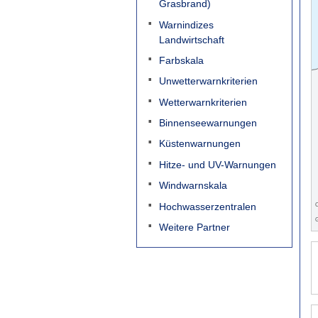
Grasbrand)
Warnindizes
Landwirtschaft
Farbskala
Unwetterwarnkriterien
Wetterwarnkriterien
Binnenseewarnungen
Küstenwarnungen
Hitze- und UV-Warnungen
Windwarnskala
Hochwasserzentralen
C
G
Weitere Partner