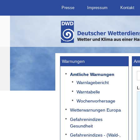
Presse
Impressum
Kontakt
Warnungen
Am
Amtliche Warnungen
Warnlagebericht
L
Warntabelle
Wochenvorhersage
Wetterwarnungen Europa
Gefahrenindizes
Gesundheit
Gefahrenindizes - (Wald-,