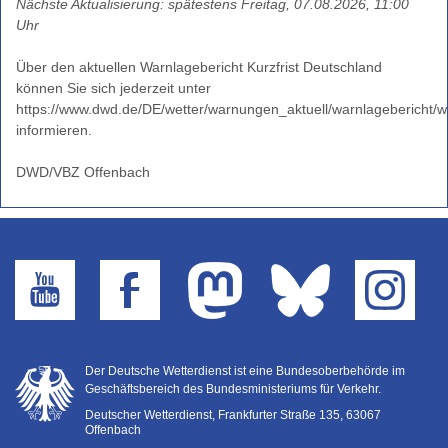
Nächste Aktualisierung: spätestens Freitag, 07.08.2026, 11:00
Uhr
Über den aktuellen Warnlagebericht Kurzfrist Deutschland
können Sie sich jederzeit unter
https://www.dwd.de/DE/wetter/warnungen_aktuell/warnlagebericht/w
informieren.
DWD/VBZ Offenbach
Der Deutsche Wetterdienst ist eine Bundesoberbehörde im
Geschäftsbereich des Bundesministeriums für Verkehr.
Deutscher Wetterdienst, Frankfurter Straße 135, 63067
Offenbach