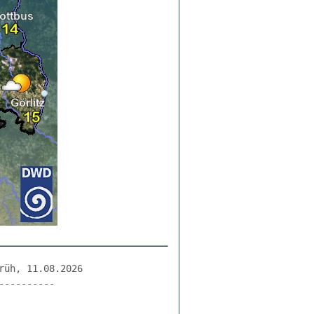
üh, 11.08.2026

---------
