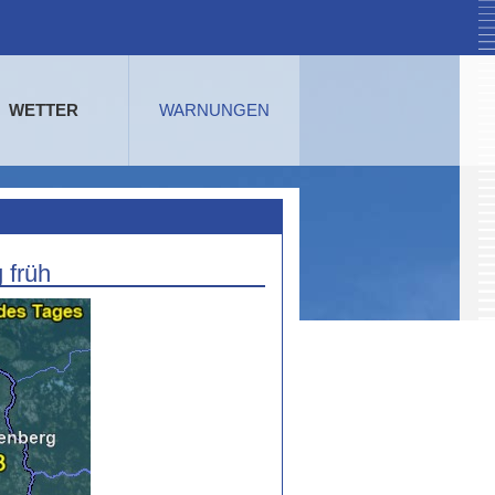
WETTER
WARNUNGEN
 früh