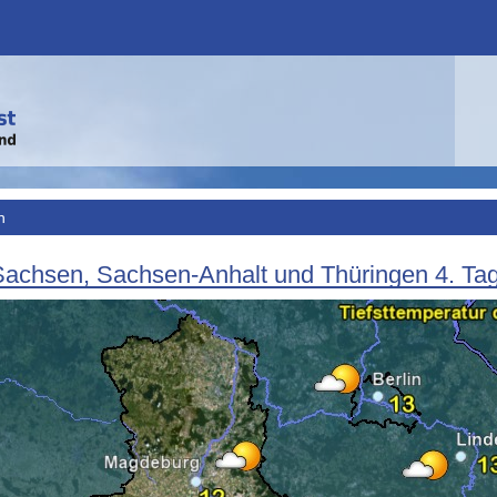
h
Sachsen, Sachsen-Anhalt und Thüringen 4. Tag