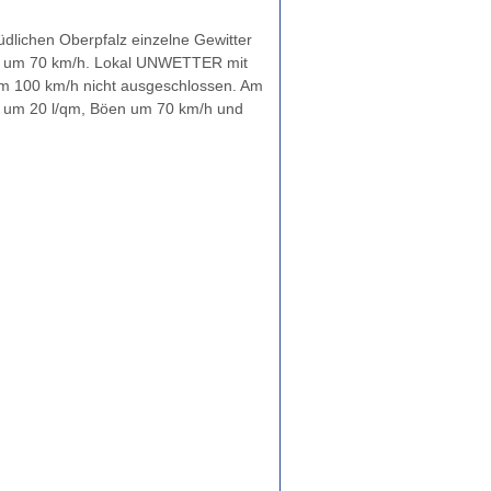
südlichen Oberpfalz einzelne Gewitter
öen um 70 km/h. Lokal UNWETTER mit
um 100 km/h nicht ausgeschlossen. Am
n um 20 l/qm, Böen um 70 km/h und