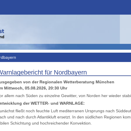
rdbayern
Warnlagebericht für Nordbayern
usgegeben von der Regionalen Wetterberatung München
m Mittwoch, 05.08.2026, 20:30 Uhr
ntwicklung der WETTER- und WARNLAGE:
unächst fließt noch feuchte Luft mediterranen Ursprungs nach Süddeu
ach und nach durch Atlantikluft ersetzt. In den südlichen Regionen ko
abilen Schichtung und hochreichender Konvektion.