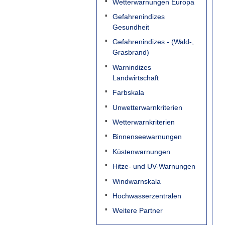
Wetterwarnungen Europa
Gefahrenindizes
Gesundheit
Gefahrenindizes - (Wald-,
Grasbrand)
Warnindizes
Landwirtschaft
Farbskala
Unwetterwarnkriterien
Wetterwarnkriterien
Binnenseewarnungen
Küstenwarnungen
Hitze- und UV-Warnungen
Windwarnskala
Hochwasserzentralen
Weitere Partner